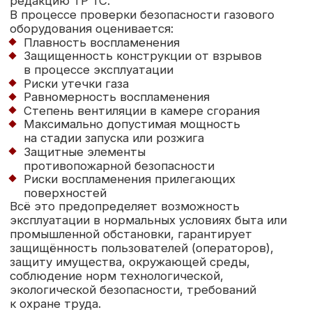
защиту имущества, окружающей среды,
соблюдение норм технологической,
экологической безопасности, требований
к охране труда.
Процесс сертификации происходит
по определённой схеме
. Для газового
оборудования могут быть актуальны:
1С — применяется для аппаратуры,
которая выпускается серийно. Отбираются
типовые образцы и в аккредитованной
испытательной лаборатории проводятся
соответствующие исследования. После
получения необходимых заключений орган
сертификации принимает решение
о безопасности и допустимости выпуска
на рынок такой аппаратуры
3С — исследовательская схема, которая
зачастую применяется для партии товара.
Сертификация проводится на основании
заключения о качественных
характеристиках отобранного
промышленного образца
4С — схема, которая предусматривает
оценку безопасности и экологичности
единичного изделия, предъявленного
к освидетельствованию в испытательную
лабораторию. Заключение даётся с учётом
его характеристик и эксплуатационного
функционала
Испытания единичного или серийного образца
газового оборудования проходят